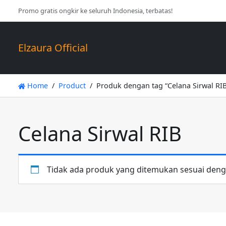
Promo gratis ongkir ke seluruh Indonesia, terbatas!
Elzaura Official
Home
Product
Produk dengan tag “Celana Sirwal RI
Celana Sirwal RIB
Tidak ada produk yang ditemukan sesuai denga