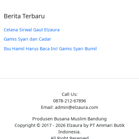
Berita Terbaru
Celana Sirwal Gaul Elzaura
Gamis Syari dan Cadar
Ibu Hamil Harus Baca Ini! Gamis Syari Bumil
Call Us:
0878-212-67896
Email: admin@elzaura.com
Produsen Busana Muslim Bandung
Copyright © 2017 - 2026 Elzaura by PT Ammari Butik
Indonesia.
All Right Reserved