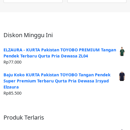
Diskon Minggu Ini
ELZAURA - KURTA Pakistan TOYOBO PREMIUM Tangan
Pendek Terbaru Qurta Pria Dewasa ZL04
Rp
77.000
Baju Koko KURTA Pakistan TOYOBO Tangan Pendek
Super Premium Terbaru Qurta Pria Dewasa Irsyad
Elzaura
Rp
85.500
Produk Terlaris