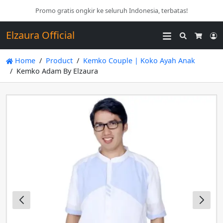
Promo gratis ongkir ke seluruh Indonesia, terbatas!
Elzaura Official
Search
L
Cart
Home
Product
Kemko Couple | Koko Ayah Anak
Kemko Adam By Elzaura