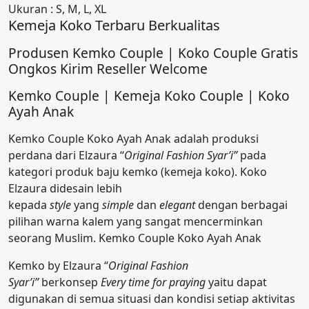
Ukuran : S, M, L, XL
Kemeja Koko Terbaru Berkualitas
Produsen Kemko Couple | Koko Couple Gratis
Ongkos Kirim Reseller Welcome
Kemko Couple | Kemeja Koko Couple | Koko
Ayah Anak
Kemko Couple Koko Ayah Anak adalah produksi
perdana dari Elzaura “
Original Fashion Syar’i”
pada
kategori produk baju kemko (kemeja koko). Koko
Elzaura didesain lebih
kepada
style
yang
simple
dan
elegant
dengan berbagai
pilihan warna kalem yang sangat mencerminkan
seorang Muslim. Kemko Couple Koko Ayah Anak
Kemko by Elzaura “
Original Fashion
Syar’i”
berkonsep
Every time for praying
yaitu dapat
digunakan di semua situasi dan kondisi setiap aktivitas