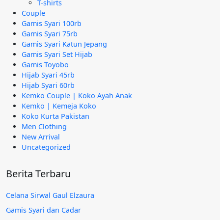
T-shirts
Couple
Gamis Syari 100rb
Gamis Syari 75rb
Gamis Syari Katun Jepang
Gamis Syari Set Hijab
Gamis Toyobo
Hijab Syari 45rb
Hijab Syari 60rb
Kemko Couple | Koko Ayah Anak
Kemko | Kemeja Koko
Koko Kurta Pakistan
Men Clothing
New Arrival
Uncategorized
Berita Terbaru
Celana Sirwal Gaul Elzaura
Gamis Syari dan Cadar