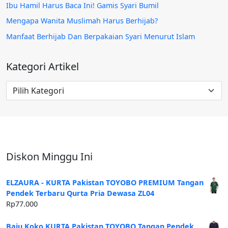
Ibu Hamil Harus Baca Ini! Gamis Syari Bumil
Mengapa Wanita Muslimah Harus Berhijab?
Manfaat Berhijab Dan Berpakaian Syari Menurut Islam
Kategori Artikel
Kategori
Artikel
Diskon Minggu Ini
ELZAURA - KURTA Pakistan TOYOBO PREMIUM Tangan
Pendek Terbaru Qurta Pria Dewasa ZL04
Rp
77.000
Baju Koko KURTA Pakistan TOYOBO Tangan Pendek