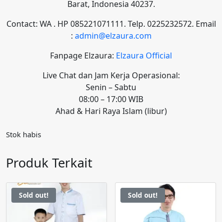
Barat, Indonesia 40237.
Contact: WA . HP 085221071111. Telp. 0225232572. Email
:
admin@elzaura.com
Fanpage Elzaura:
Elzaura Official
Live Chat dan Jam Kerja Operasional:
Senin – Sabtu
08:00 – 17:00 WIB
Ahad & Hari Raya Islam (libur)
Stok habis
Produk Terkait
Sold out!
Sold out!