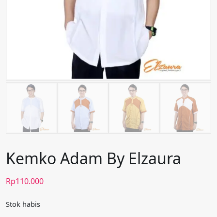
Kemko Adam By Elzaura
Rp
110.000
Stok habis