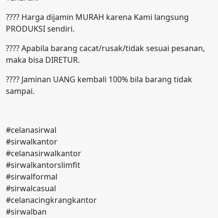
???? Harga dijamin MURAH karena Kami langsung
PRODUKSI sendiri.
???? Apabila barang cacat/rusak/tidak sesuai pesanan,
maka bisa DIRETUR.
???? Jaminan UANG kembali 100% bila barang tidak
sampai.
#celanasirwal
#sirwalkantor
#celanasirwalkantor
#sirwalkantorslimfit
#sirwalformal
#sirwalcasual
#celanacingkrangkantor
#sirwalban