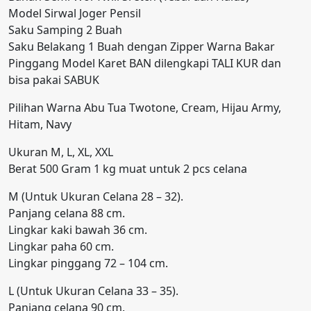
Model Sirwal Joger Pensil
Saku Samping 2 Buah
Saku Belakang 1 Buah dengan Zipper Warna Bakar
Pinggang Model Karet BAN dilengkapi TALI KUR dan
bisa pakai SABUK
Pilihan Warna Abu Tua Twotone, Cream, Hijau Army,
Hitam, Navy
Ukuran M, L, XL, XXL
Berat 500 Gram 1 kg muat untuk 2 pcs celana
M (Untuk Ukuran Celana 28 – 32).
Panjang celana 88 cm.
Lingkar kaki bawah 36 cm.
Lingkar paha 60 cm.
Lingkar pinggang 72 – 104 cm.
L (Untuk Ukuran Celana 33 – 35).
Panjang celana 90 cm.