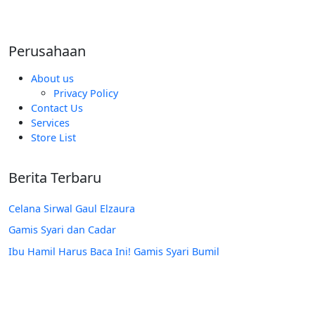
Rp185.000.
Perusahaan
About us
Privacy Policy
Contact Us
Services
Store List
Berita Terbaru
Celana Sirwal Gaul Elzaura
Gamis Syari dan Cadar
Ibu Hamil Harus Baca Ini! Gamis Syari Bumil