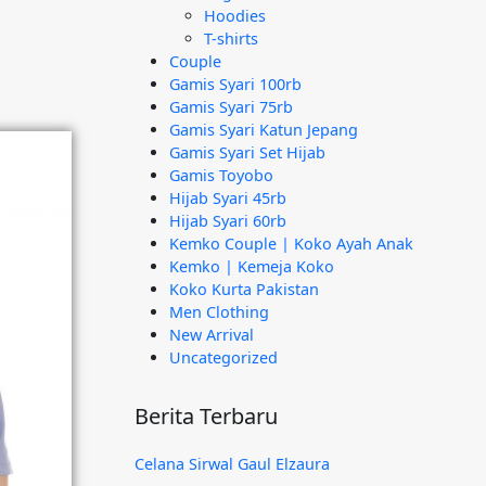
Hoodies
T-shirts
Couple
Gamis Syari 100rb
Gamis Syari 75rb
Gamis Syari Katun Jepang
Gamis Syari Set Hijab
Gamis Toyobo
Hijab Syari 45rb
Hijab Syari 60rb
Kemko Couple | Koko Ayah Anak
Kemko | Kemeja Koko
Koko Kurta Pakistan
Men Clothing
New Arrival
Uncategorized
Berita Terbaru
Celana Sirwal Gaul Elzaura