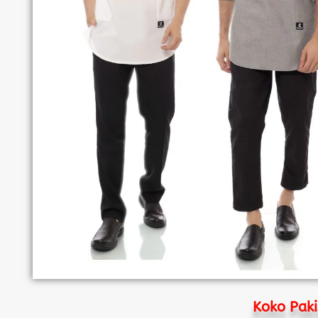
Koko Paki