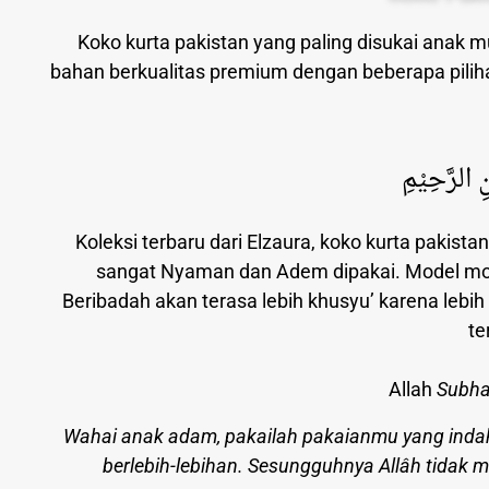
Koko kurta pakistan yang paling disukai anak 
bahan berkualitas premium dengan beberapa pilih
َنِ الرَّحِيْمِ
Koleksi terbaru dari Elzaura, koko kurta pakista
sangat Nyaman dan Adem dipakai. Model modi
Beribadah akan terasa lebih khusyu’ karena leb
te
Allah
Subha
Wahai anak adam, pakailah pakaianmu yang indah
berlebih-lebihan. Sesungguhnya Allâh tidak me