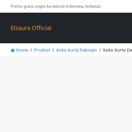
Promo gratis ongkir ke seluruh Indonesia, terbatas!
Elzaura Official
Home
Product
Koko Kurta Pakistan
Koko Kurta De