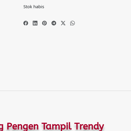
pelanggan
Stok habis
 Pengen Tampil Trendy