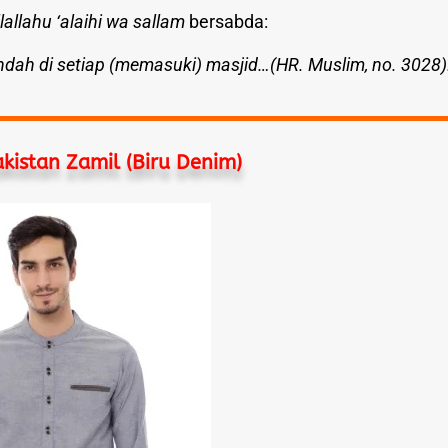
lallahu ‘alaihi wa sallam
bersabda:
dah di setiap (memasuki) masjid…(HR. Muslim, no. 3028)
kistan Zamil (Biru Denim)