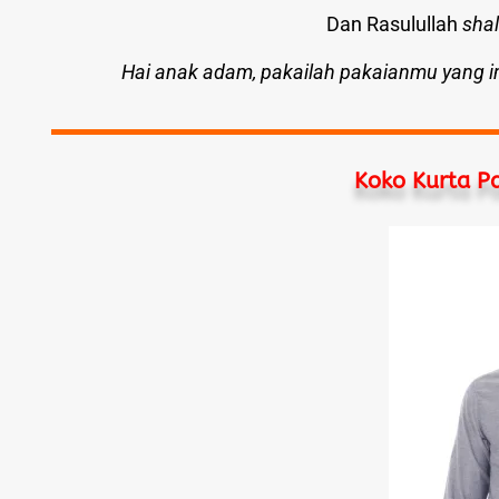
Dan Rasulullah
shal
Hai anak adam, pakailah pakaianmu yang in
Koko Kurta Pa