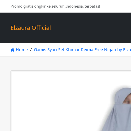
Promo gratis ongkir ke seluruh Indonesia, terbatas!
Elzaura Official
Home
Gamis Syari Set Khimar Reima Free Niqab by Elz