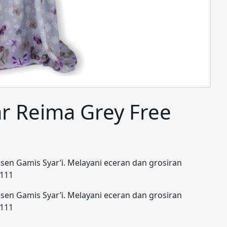
ar Reima Grey Free
en Gamis Syar’i. Melayani eceran dan grosiran
1111
en Gamis Syar’i. Melayani eceran dan grosiran
1111