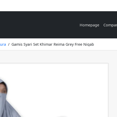
Homepage
Compa
aura
Gamis Syari Set Khimar Reima Grey Free Niqab