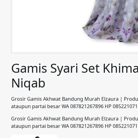
Gamis Syari Set Khim
Niqab
Grosir Gamis Akhwat Bandung Murah Elzaura | Produs
ataupun partai besar WA 087821267896 HP 08522107
Grosir Gamis Akhwat Bandung Murah Elzaura | Produs
ataupun partai besar WA 087821267896 HP 08522107