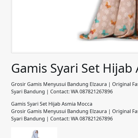
Gamis Syari Set Hija
Grosir Gamis Menyusui Bandung Elzaura | Original Fa
Syari Bandung | Contact: WA 087821267896
Gamis Syari Set Hijab Asmia Mocca
Grosir Gamis Menyusui Bandung Elzaura | Original Fa
Syari Bandung | Contact: WA 087821267896