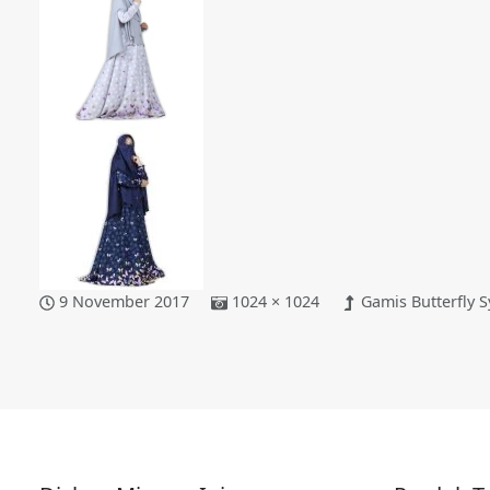
9 November 2017
1024 × 1024
Gamis Butterfly S