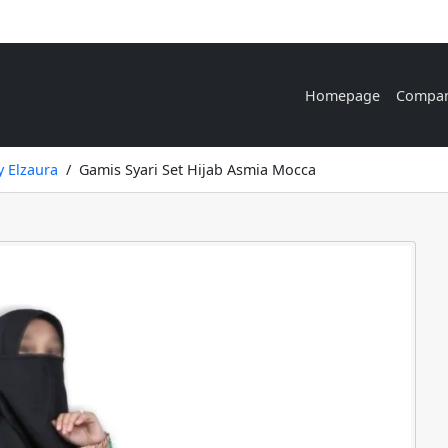
Homepage
Compa
y Elzaura
Gamis Syari Set Hijab Asmia Mocca