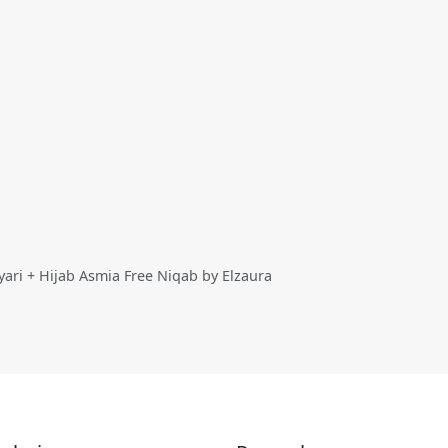
yari + Hijab Asmia Free Niqab by Elzaura