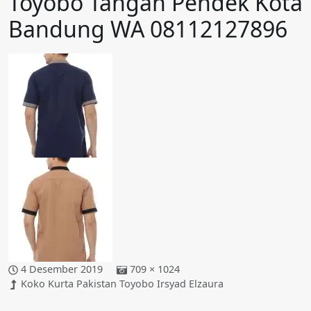
Toyobo Tangan Pendek Kota
Bandung WA 08112127896
4 Desember 2019
709 × 1024
Koko Kurta Pakistan Toyobo Irsyad Elzaura