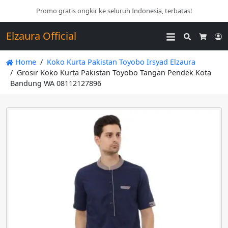
Promo gratis ongkir ke seluruh Indonesia, terbatas!
Elzaura Official
Search
L
Cart
Home
Koko Kurta Pakistan Toyobo Irsyad Elzaura
Grosir Koko Kurta Pakistan Toyobo Tangan Pendek Kota
Bandung WA 08112127896