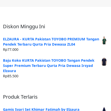
Diskon Minggu Ini
ELZAURA - KURTA Pakistan TOYOBO PREMIUM Tangan
Pendek Terbaru Qurta Pria Dewasa ZL04
Rp
77.000
Baju Koko KURTA Pakistan TOYOBO Tangan Pendek
Super Premium Terbaru Qurta Pria Dewasa Irsyad
Elzaura
Rp
85.500
Produk Terlaris
Gamis Syari Set Khimar Fatimah by Elzaura