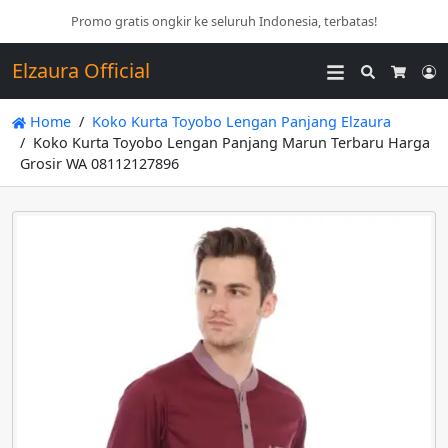
Promo gratis ongkir ke seluruh Indonesia, terbatas!
Elzaura Official
Search
L
Cart
Home
Koko Kurta Toyobo Lengan Panjang Elzaura
Koko Kurta Toyobo Lengan Panjang Marun Terbaru Harga
Grosir WA 08112127896