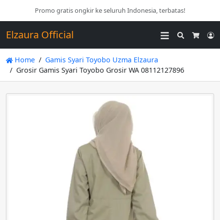
Promo gratis ongkir ke seluruh Indonesia, terbatas!
Elzaura Official
Search
L
Cart
Home
Gamis Syari Toyobo Uzma Elzaura
Grosir Gamis Syari Toyobo Grosir WA 08112127896