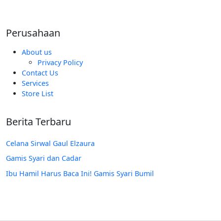
Rp185.000.
Perusahaan
About us
Privacy Policy
Contact Us
Services
Store List
Berita Terbaru
Celana Sirwal Gaul Elzaura
Gamis Syari dan Cadar
Ibu Hamil Harus Baca Ini! Gamis Syari Bumil