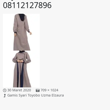
08112127896
30 Maret 2020
709 × 1024
Gamis Syari Toyobo Uzma Elzaura