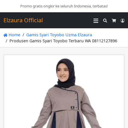
Promo gratis ongkir ke seluruh Indonesia, terbatas!
Elzaura Official
Search
L
Cart
Home
Gamis Syari Toyobo Uzma Elzaura
Produsen Gamis Syari Toyobo Terbaru WA 08112127896