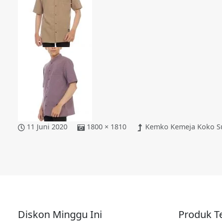
11 Juni 2020
1800 × 1810
Kemko Kemeja Koko Su
Diskon Minggu Ini
Produk Te