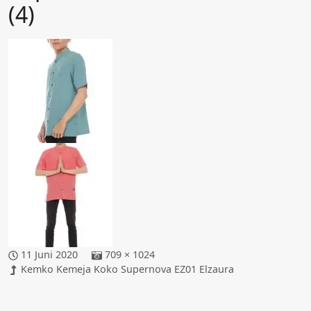
(4)
11 Juni 2020
709 × 1024
Kemko Kemeja Koko Supernova EZ01 Elzaura