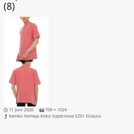
(8)
11 Juni 2020
709 × 1024
Kemko Kemeja Koko Supernova EZ01 Elzaura