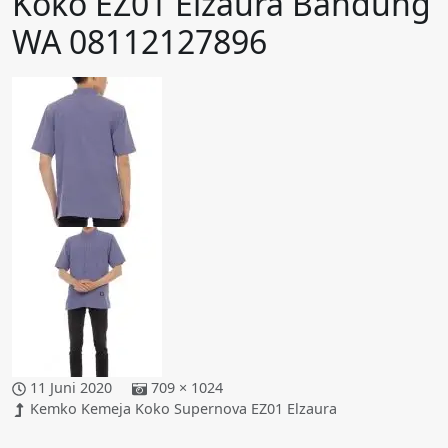
Koko EZ01 Elzaura​ Bandung
WA 08112127896
11 Juni 2020
709 × 1024
Kemko Kemeja Koko Supernova EZ01 Elzaura