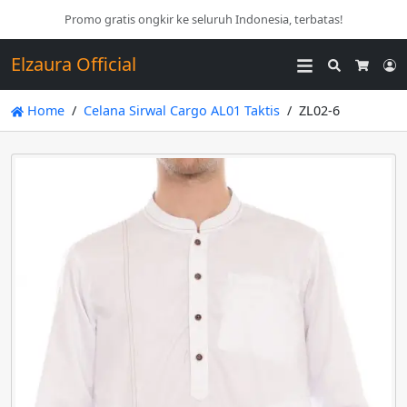
Promo gratis ongkir ke seluruh Indonesia, terbatas!
Elzaura Official
Search
L
Cart
Home
Celana Sirwal Cargo AL01 Taktis
ZL02-6