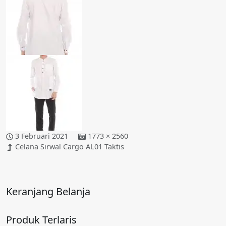
3 Februari 2021
1773 × 2560
Celana Sirwal Cargo AL01 Taktis
Keranjang Belanja
Produk Terlaris