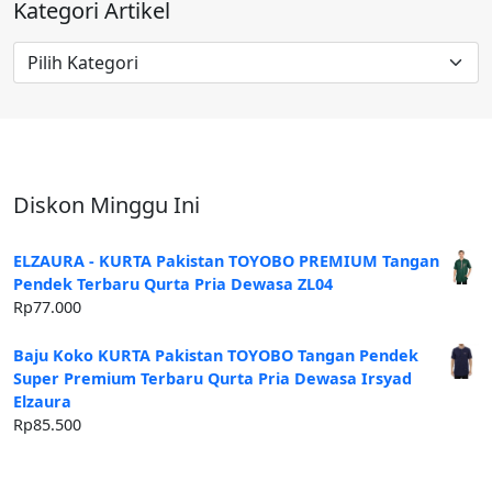
Kategori Artikel
Kategori
Artikel
Diskon Minggu Ini
ELZAURA - KURTA Pakistan TOYOBO PREMIUM Tangan
Pendek Terbaru Qurta Pria Dewasa ZL04
Rp
77.000
Baju Koko KURTA Pakistan TOYOBO Tangan Pendek
Super Premium Terbaru Qurta Pria Dewasa Irsyad
Elzaura
Rp
85.500