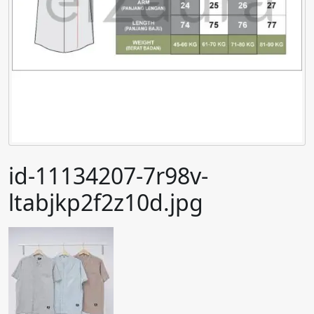
id-11134207-7r98v-
ltabjkp2f2z10d.jpg