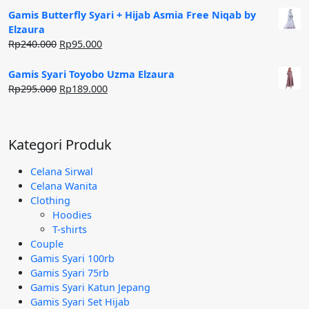
Gamis Butterfly Syari + Hijab Asmia Free Niqab by
Elzaura
Harga
Harga
Rp
240.000
Rp
95.000
aslinya
saat
adalah:
ini
Gamis Syari Toyobo Uzma Elzaura
Rp240.000.
adalah:
Harga
Harga
Rp
295.000
Rp
189.000
Rp95.000.
aslinya
saat
adalah:
ini
Rp295.000.
adalah:
Kategori Produk
Rp189.000.
Celana Sirwal
Celana Wanita
Clothing
Hoodies
T-shirts
Couple
Gamis Syari 100rb
Gamis Syari 75rb
Gamis Syari Katun Jepang
Gamis Syari Set Hijab