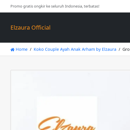
Promo gratis ongkir ke seluruh Indonesia, terbatas!
Elzaura Official
Home
Koko Couple Ayah Anak Arham by Elzaura
Gro