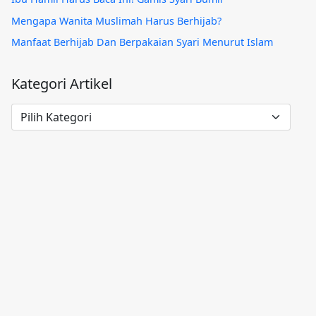
Mengapa Wanita Muslimah Harus Berhijab?
Manfaat Berhijab Dan Berpakaian Syari Menurut Islam
Kategori Artikel
Kategori
Artikel