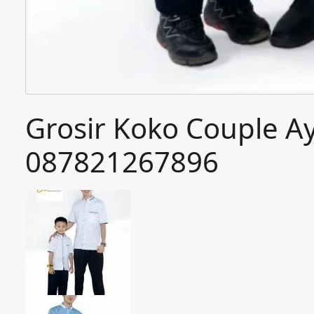
Grosir Koko Couple 
087821267896