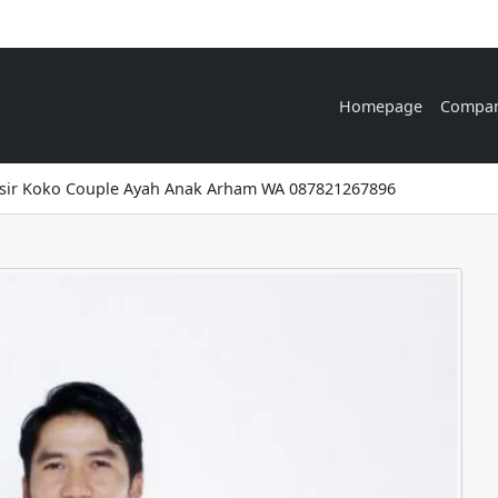
Homepage
Compa
sir Koko Couple Ayah Anak Arham WA 087821267896