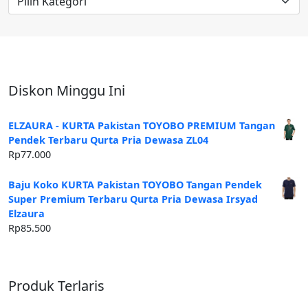
Artikel
Diskon Minggu Ini
ELZAURA - KURTA Pakistan TOYOBO PREMIUM Tangan
Pendek Terbaru Qurta Pria Dewasa ZL04
Rp
77.000
Baju Koko KURTA Pakistan TOYOBO Tangan Pendek
Super Premium Terbaru Qurta Pria Dewasa Irsyad
Elzaura
Rp
85.500
Produk Terlaris