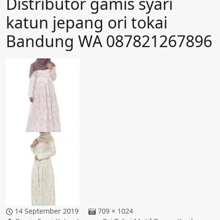
Distributor gamis syari
katun jepang ori tokai
Bandung WA 087821267896
14 September 2019
709 × 1024