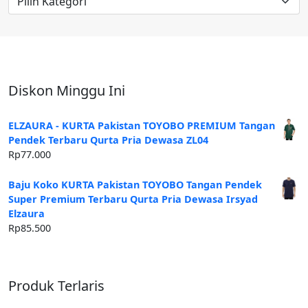
Artikel
Diskon Minggu Ini
ELZAURA - KURTA Pakistan TOYOBO PREMIUM Tangan
Pendek Terbaru Qurta Pria Dewasa ZL04
Rp
77.000
Baju Koko KURTA Pakistan TOYOBO Tangan Pendek
Super Premium Terbaru Qurta Pria Dewasa Irsyad
Elzaura
Rp
85.500
Produk Terlaris