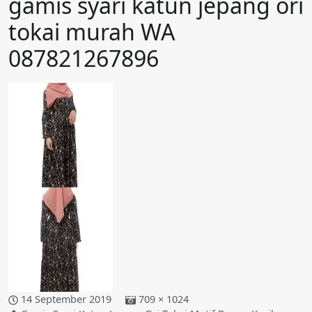
gamis syari katun jepang ori
tokai murah WA
087821267896
14 September 2019
709 × 1024