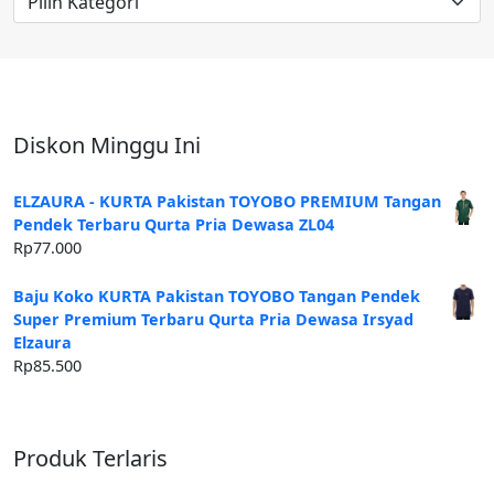
Artikel
Diskon Minggu Ini
ELZAURA - KURTA Pakistan TOYOBO PREMIUM Tangan
Pendek Terbaru Qurta Pria Dewasa ZL04
Rp
77.000
Baju Koko KURTA Pakistan TOYOBO Tangan Pendek
Super Premium Terbaru Qurta Pria Dewasa Irsyad
Elzaura
Rp
85.500
Produk Terlaris