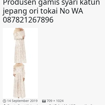
Produsen gamis syari katun
jepang ori tokai No WA
087821267896
14 September 2019
709 × 1024