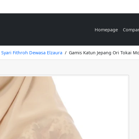
Homepage
Compa
 Syari Fithroh Dewasa Elzaura
Gamis Katun Jepang Ori Tokai M