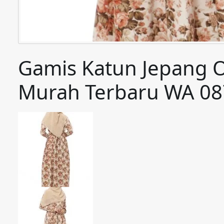
Gamis Katun Jepang O
Murah Terbaru WA 0