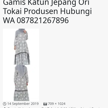
Gamis Katun Jepang Ori
Tokai Produsen Hubungi
WA 087821267896
14 September 2019
709 × 1024