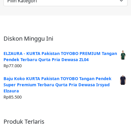
Artikel
Diskon Minggu Ini
ELZAURA - KURTA Pakistan TOYOBO PREMIUM Tangan
Pendek Terbaru Qurta Pria Dewasa ZL04
Rp
77.000
Baju Koko KURTA Pakistan TOYOBO Tangan Pendek
Super Premium Terbaru Qurta Pria Dewasa Irsyad
Elzaura
Rp
85.500
Produk Terlaris