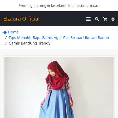
Promo gratis ongkir ke seluruh Indonesia, terbatas!
Elzaura Official
Search
L
Cart
Home
Tips Memilih Baju Gamis Agar Pas Sesuai Ukuran Badan
Gamis Bandung Trendy