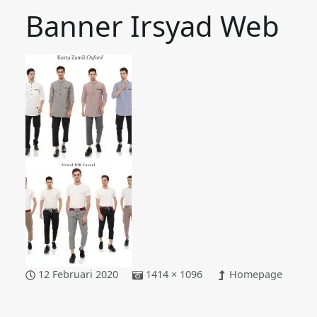
Banner Irsyad Web
12 Februari 2020
1414 × 1096
Homepage