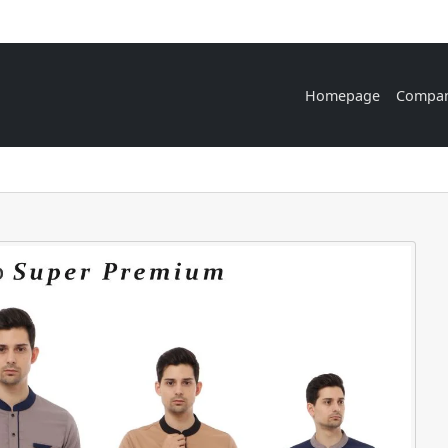
Homepage
Compa