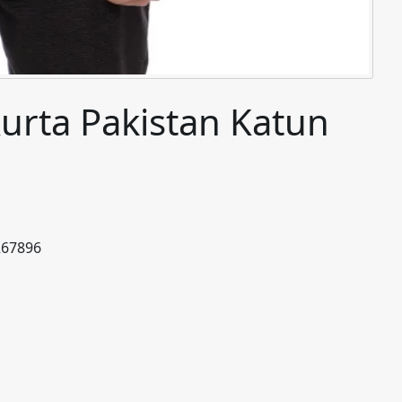
urta Pakistan Katun
267896