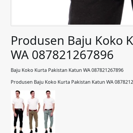
Produsen Baju Koko K
WA 087821267896
Baju Koko Kurta Pakistan Katun WA 087821267896
Produsen Baju Koko Kurta Pakistan Katun WA 087821