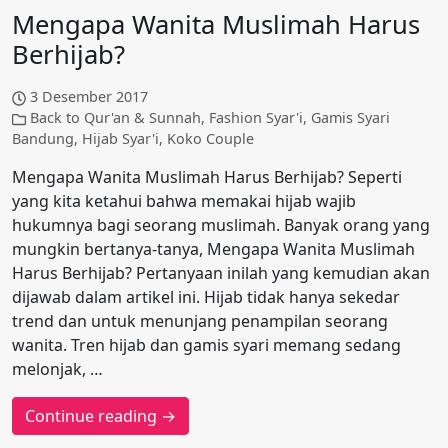
Mengapa Wanita Muslimah Harus
Berhijab?
3 Desember 2017
Back to Qur'an & Sunnah
,
Fashion Syar'i
,
Gamis Syari
Bandung
,
Hijab Syar'i
,
Koko Couple
Mengapa Wanita Muslimah Harus Berhijab? Seperti
yang kita ketahui bahwa memakai hijab wajib
hukumnya bagi seorang muslimah. Banyak orang yang
mungkin bertanya-tanya, Mengapa Wanita Muslimah
Harus Berhijab? Pertanyaan inilah yang kemudian akan
dijawab dalam artikel ini. Hijab tidak hanya sekedar
trend dan untuk menunjang penampilan seorang
wanita. Tren hijab dan gamis syari memang sedang
melonjak, …
Continue reading →