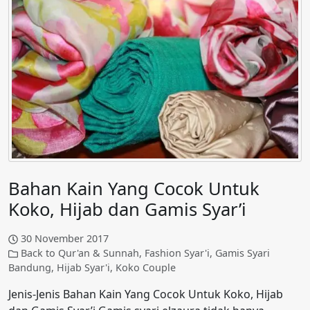
Bahan Kain Yang Cocok Untuk
Koko, Hijab dan Gamis Syar’i
30 November 2017
Back to Qur'an & Sunnah
,
Fashion Syar'i
,
Gamis Syari
Bandung
,
Hijab Syar'i
,
Koko Couple
Jenis-Jenis Bahan Kain Yang Cocok Untuk Koko, Hijab