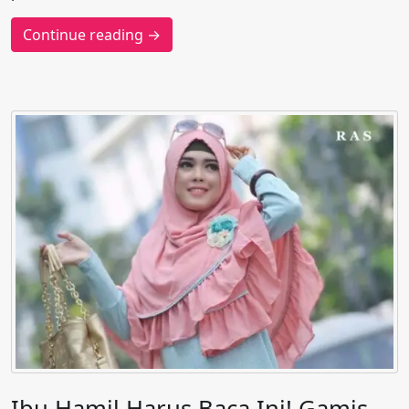
Continue reading →
Ibu Hamil Harus Baca Ini! Gamis