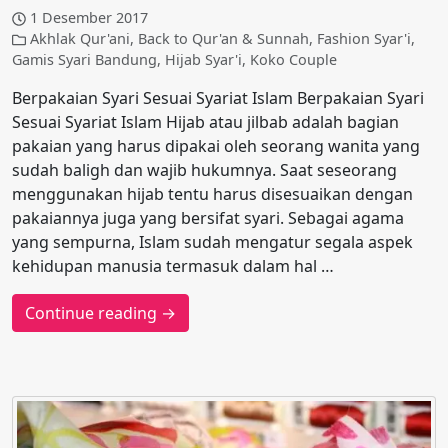
1 Desember 2017
Akhlak Qur'ani
,
Back to Qur'an & Sunnah
,
Fashion Syar'i
,
Gamis Syari Bandung
,
Hijab Syar'i
,
Koko Couple
Berpakaian Syari Sesuai Syariat Islam Berpakaian Syari
Sesuai Syariat Islam Hijab atau jilbab adalah bagian
pakaian yang harus dipakai oleh seorang wanita yang
sudah baligh dan wajib hukumnya. Saat seseorang
menggunakan hijab tentu harus disesuaikan dengan
pakaiannya juga yang bersifat syari. Sebagai agama
yang sempurna, Islam sudah mengatur segala aspek
kehidupan manusia termasuk dalam hal …
Continue reading →