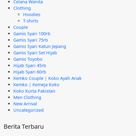
Celana Wanita
Clothing
Hoodies
T-shirts
Couple
Gamis Syari 100rb
Gamis Syari 75rb
Gamis Syari Katun Jepang
Gamis Syari Set Hijab
Gamis Toyobo
Hijab Syari 45rb
Hijab Syari 60rb
Kemko Couple | Koko Ayah Anak
Kemko | Kemeja Koko
Koko Kurta Pakistan
Men Clothing
New Arrival
Uncategorized
Berita Terbaru