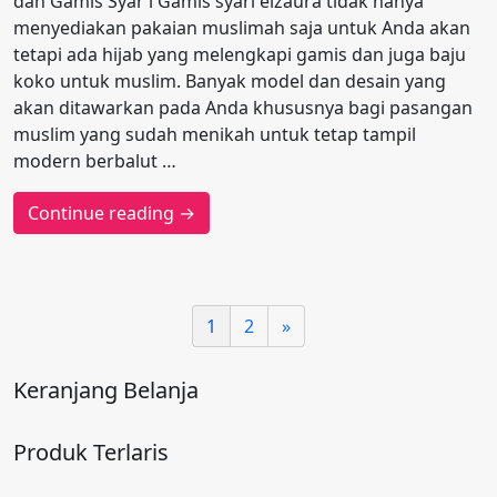
dan Gamis Syar’i Gamis syari elzaura tidak hanya
menyediakan pakaian muslimah saja untuk Anda akan
tetapi ada hijab yang melengkapi gamis dan juga baju
koko untuk muslim. Banyak model dan desain yang
akan ditawarkan pada Anda khususnya bagi pasangan
muslim yang sudah menikah untuk tetap tampil
modern berbalut …
Continue reading →
1
2
»
Keranjang Belanja
Produk Terlaris