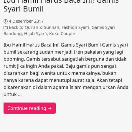
Syari Bumil
4 Desember 2017
Back to Qur'an & Sunnah
,
Fashion Syar'i
,
Gamis Syari
Bandung
,
Hijab Syar'i
,
Koko Couple
Ibu Hamil Harus Baca Ini! Gamis Syari Bumil Gamis syari
bumil sekarang sudah menjadi tren pakaian yang lagi
booming. Gamis tersebut sangatlah berguna dan tidak
rumit jika ingin Anda pakai. Baju gamis pun sangat
disarankan bagi wanita untuk memakainya, bukan
hanya karena dapat menutupi aurat saja. Akan tetapi
dikarenakan di dalam agama Islam menganjurkan Anda
untuk …
Continue reading →