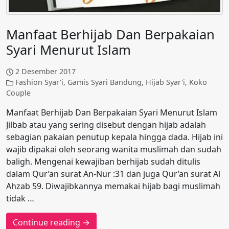
Manfaat Berhijab Dan Berpakaian
Syari Menurut Islam
2 Desember 2017
Fashion Syar'i
,
Gamis Syari Bandung
,
Hijab Syar'i
,
Koko
Couple
Manfaat Berhijab Dan Berpakaian Syari Menurut Islam
Jilbab atau yang sering disebut dengan hijab adalah
sebagian pakaian penutup kepala hingga dada. Hijab ini
wajib dipakai oleh seorang wanita muslimah dan sudah
baligh. Mengenai kewajiban berhijab sudah ditulis
dalam Qur’an surat An-Nur :31 dan juga Qur’an surat Al
Ahzab 59. Diwajibkannya memakai hijab bagi muslimah
tidak …
Continue reading →