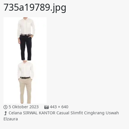
735a19789.jpg
5 Oktober 2023
443 × 640
Celana SIRWAL KANTOR Casual Slimfit Cingkrang Uswah
Elzaura