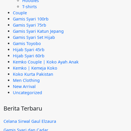
Hoodies
T-shirts
Couple
Gamis Syari 100rb
Gamis Syari 75rb
Gamis Syari Katun Jepang
Gamis Syari Set Hijab
Gamis Toyobo
Hijab Syari 45rb
Hijab Syari 60rb
Kemko Couple | Koko Ayah Anak
Kemko | Kemeja Koko
Koko Kurta Pakistan
Men Clothing
New Arrival
Uncategorized
Berita Terbaru
Celana Sirwal Gaul Elzaura
Gamis Syari dan Cadar