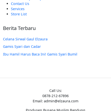
Contact Us
Services
Store List
Berita Terbaru
Celana Sirwal Gaul Elzaura
Gamis Syari dan Cadar
Ibu Hamil Harus Baca Ini! Gamis Syari Bumil
Call Us:
0878-212-67896
Email: admin@elzaura.com
Produsen Busana Muslim Bandung