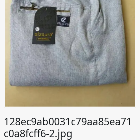
128ec9ab0031c79aa85ea71
c0a8fcff6-2.jpg