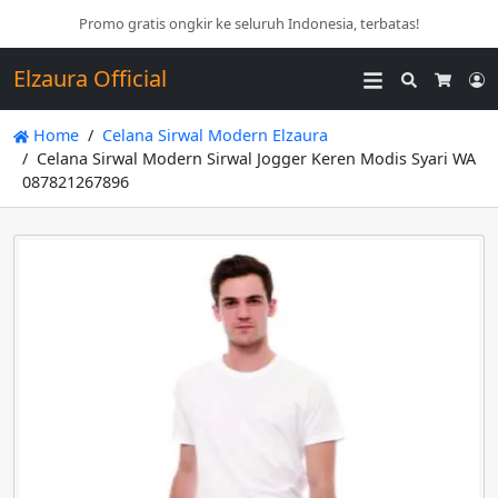
Promo gratis ongkir ke seluruh Indonesia, terbatas!
Elzaura Official
Search
L
Cart
Home
Celana Sirwal Modern Elzaura
Celana Sirwal Modern Sirwal Jogger Keren Modis Syari WA
087821267896