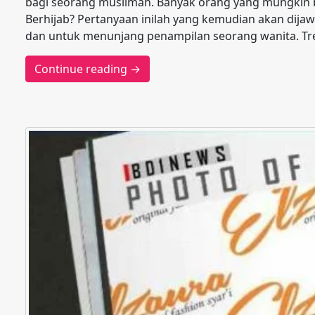
bagi seorang muslimah. Banyak orang yang mungkin 
Berhijab? Pertanyaan inilah yang kemudian akan dijawa
dan untuk menunjang penampilan seorang wanita. Tr
Continue reading →