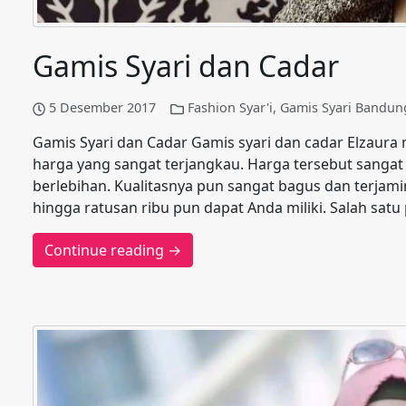
Gamis Syari dan Cadar
5 Desember 2017
Fashion Syar'i
,
Gamis Syari Bandun
Gamis Syari dan Cadar Gamis syari dan cadar Elzaur
harga yang sangat terjangkau. Harga tersebut sanga
berlebihan. Kualitasnya pun sangat bagus dan terjam
hingga ratusan ribu pun dapat Anda miliki. Salah sat
Continue reading →