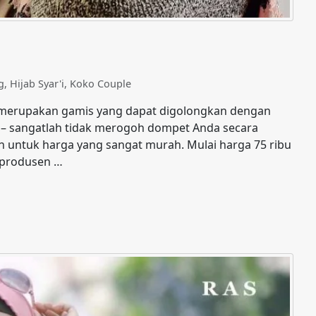
g
,
Hijab Syar'i
,
Koko Couple
a merupakan gamis yang dapat digolongkan dengan
t – sangatlah tidak merogoh dompet Anda secara
in untuk harga yang sangat murah. Mulai harga 75 ribu
u produsen …