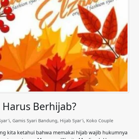
Harus Berhijab?
yar'i
,
Gamis Syari Bandung
,
Hijab Syar'i
,
Koko Couple
ng kita ketahui bahwa memakai hijab wajib hukumnya