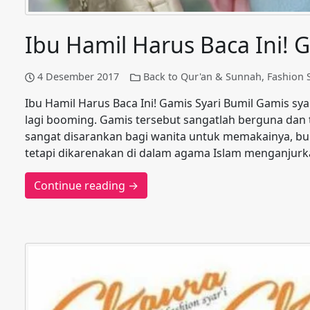
Ibu Hamil Harus Baca Ini! 
4 Desember 2017
Back to Qur'an & Sunnah
,
Fashion S
Ibu Hamil Harus Baca Ini! Gamis Syari Bumil Gamis sy
lagi booming. Gamis tersebut sangatlah berguna dan t
sangat disarankan bagi wanita untuk memakainya, bu
tetapi dikarenakan di dalam agama Islam menganjur
Continue reading →