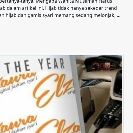
bertanya-tanya, Mengapa Wanita Muslimah Harus
b dalam artikel ini. Hijab tidak hanya sekedar trend
en hijab dan gamis syari memang sedang melonjak, …