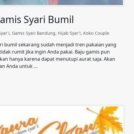
Gamis Syari Bumil
yar'i
,
Gamis Syari Bandung
,
Hijab Syar'i
,
Koko Couple
ari bumil sekarang sudah menjadi tren pakaian yang
idak rumit jika ingin Anda pakai. Baju gamis pun
kan hanya karena dapat menutupi aurat saja. Akan
kan Anda untuk …