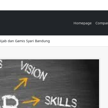
Homepage
Compa
 Hijab dan Gamis Syari Bandung