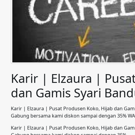
Karir | Elzaura | Pus
dan Gamis Syari Ban
Karir | Elzaura | Pusat Produsen Koko, Hijab dan Ga
Gabung bersama kami diskon sampai dengan 35% WA
Karir | Elzaura | Pusat Produsen Koko, Hijab dan Ga