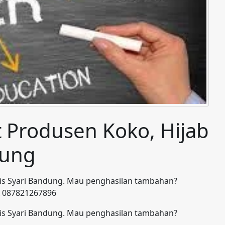
at Produsen Koko, Hijab
dung
mis Syari Bandung. Mau penghasilan tambahan?
 087821267896
mis Syari Bandung. Mau penghasilan tambahan?