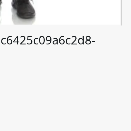
c6425c09a6c2d8-