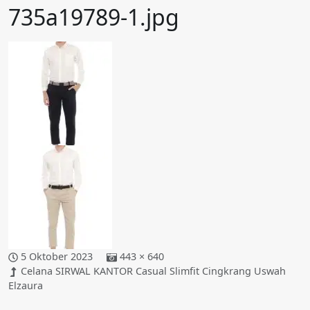
735a19789-1.jpg
5 Oktober 2023
443 × 640
Celana SIRWAL KANTOR Casual Slimfit Cingkrang Uswah
Elzaura